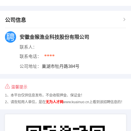
公司信息
安徽金猴渔业科技股份有限公司
联系人：
****
联系电话：
公司地址：
巢湖市牡丹路384号
温馨提示
1、本平台仅供信息发布，不会收取押金、保证金！
2、请告知用人单位，是在
无为人才网
www.kuainuo.cn上看到该招聘信息的！