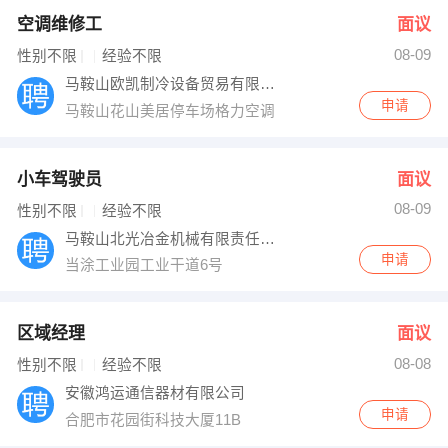
空调维修工
面议
08-09
性别不限
经验不限
马鞍山欧凯制冷设备贸易有限公司
申请
马鞍山花山美居停车场格力空调
小车驾驶员
面议
08-09
性别不限
经验不限
马鞍山北光冶金机械有限责任公司
申请
当涂工业园工业干道6号
区域经理
面议
08-08
性别不限
经验不限
安徽鸿运通信器材有限公司
申请
合肥市花园街科技大厦11B