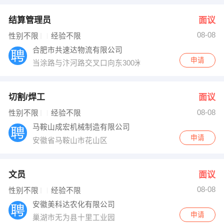
结算管理员
面议
08-08
性别不限
经验不限
合肥市共速达物流有限公司
申请
当涂路与汴河路交叉口向东300米现代物流园内
切割/焊工
面议
08-08
性别不限
经验不限
马鞍山成宏机械制造有限公司
申请
安徽省马鞍山市花山区
文员
面议
08-08
性别不限
经验不限
安徽美科达农化有限公司
申请
巢湖市无为县十里工业园