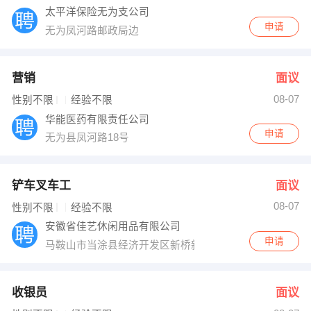
太平洋保险无为支公司
申请
无为凤河路邮政局边
营销
面议
08-07
性别不限
经验不限
华能医药有限责任公司
申请
无为县凤河路18号
铲车叉车工
面议
08-07
性别不限
经验不限
安徽省佳艺休闲用品有限公司
申请
马鞍山市当涂县经济开发区新桥新区
收银员
面议