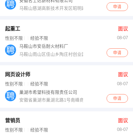
安徽名士达新材料有限公司
申请
马鞍山慈湖高新技术开发区昭明路118号
起重工
面议
08-07
性别不限
经验不限
马鞍山市安岳耐火材料厂
申请
马鞍山雨山区佳山乡陶庄村创业园1800杠13号
网页设计师
面议
08-07
性别不限
经验不限
巢湖市希望科技有限责任公司
申请
安徽省巢湖市巢湖北路1号南峰商务大厦5FB
营销员
面议
08-07
性别不限
经验不限