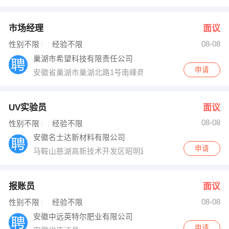
市场经理
面议
08-08
性别不限
经验不限
巢湖市希望科技有限责任公司
申请
安徽省巢湖市巢湖北路1号南峰商务大厦5FB
UV实验员
面议
08-08
性别不限
经验不限
安徽名士达新材料有限公司
申请
马鞍山慈湖高新技术开发区昭明路118号
报账员
面议
08-08
性别不限
经验不限
安徽中远英特尔肥业有限公司
申请