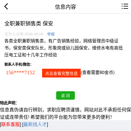
信息内容
全职兼职销售类 保安
无为人才网 2026.08.06
举报
各类全职兼职销售类，有广告销售经验，网络管理员中级证
书，保安类保安队长，形象岗或幼儿园保安，维修水电有高低
压电工证和十几年工作经验
联系人手机/微信：
(查看需要80金币)
156****7152
点击查看完整信息
特此声明：
信息真伪请自行辨别，求职应聘须谨慎，网站对此不承担任何保
证或连带责任! 希望我们的平台能为您带来更多的便利！
[
联系客服
]
[
最新找人才
]